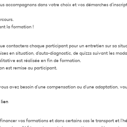
ous accompagnons dans votre choix et vos démarches d’inscrip
rcours.
nt la formation !
e contactera chaque participant pour un entretien sur sa situa
mises en situation, d’auto-diagnostic, de quizzs suivant les mod
tative est réalisée en fin de formation.
on est remise au participant.
 vous avez besoin d’une compensation ou d’une adaptation, vou
:
lien
financer vos formations et dans certains cas le transport et l’