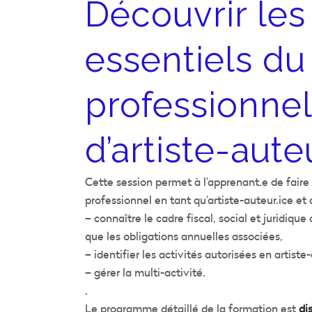
Découvrir les
essentiels du
professionnel
d’artiste-aute
Cette session permet à l’apprenant.e de faire 
professionnel en tant qu’artiste-auteur.ice et 
– connaître le cadre fiscal, social et juridique 
que les obligations annuelles associées,
– identifier les activités autorisées en artiste-
– gérer la multi-activité.
.
Le programme détaillé de la formation est
di