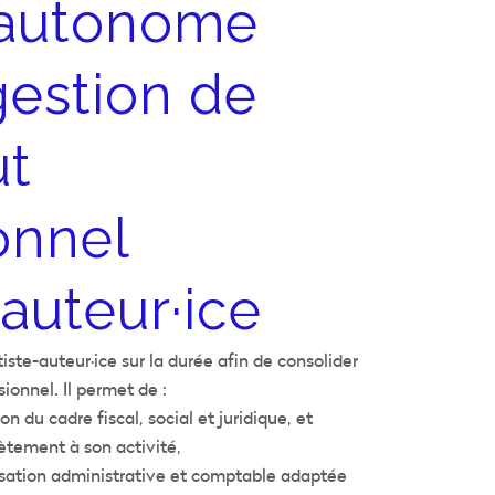
 autonome
gestion de
ut
onnel
-auteur·ice
ste-auteur·ice sur la durée afin de consolider
sionnel. Il permet de :
 du cadre fiscal, social et juridique, et
ètement à son activité,
isation administrative et comptable adaptée