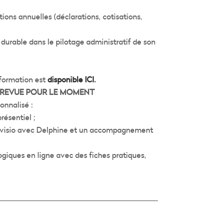
ations annuelles (déclarations, cotisations,
urable dans le pilotage administratif de son
formation est
disponible ICI
.
PREVUE POUR LE MOMENT
onnalisé :
résentiel ;
n visio avec Delphine et un accompagnement
iques en ligne avec des fiches pratiques,