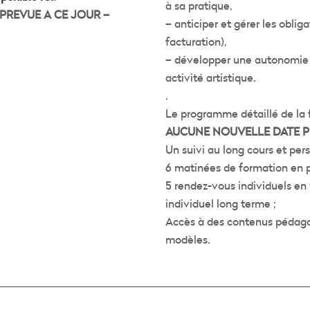
à sa pratique,
 PREVUE A CE JOUR –
– anticiper et gérer les oblig
facturation),
– développer une autonomie d
activité artistique.
.
Le programme détaillé de la 
AUCUNE NOUVELLE DATE 
Un suivi au long cours et pers
6 matinées de formation en p
5 rendez-vous individuels e
individuel long terme ;
Accès à des contenus pédagog
modèles.