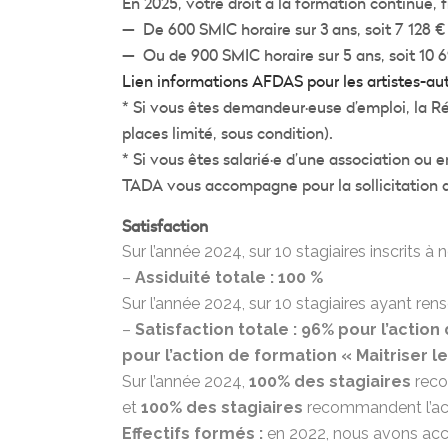
En 2025, votre droit à la formation continue, 
— De 600 SMIC horaire sur 3 ans, soit 7 128 € 
— Ou de 900 SMIC horaire sur 5 ans, soit 10 6
Lien informations AFDAS pour les artistes-au
* Si vous êtes demandeur·euse d’emploi, la Ré
places limité, sous condition).
* Si vous êtes salarié·e d’une association ou 
TADA vous accompagne pour la sollicitation 
Satisfaction
Sur l’année 2024, sur 10 stagiaires inscrits à 
–
Assiduité totale : 100 %
Sur l’année 2024, sur 10 stagiaires ayant rense
–
Satisfaction totale : 96% pour l’action
pour l’action de formation « Maitriser l
Sur l’année 2024,
100% des stagiaires
reco
et
100% des stagiaires
recommandent l’acti
Effectifs formés :
en 2022, nous avons accu