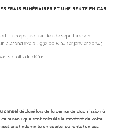
S FRAIS FUNÉRAIRES ET UNE RENTE EN CAS
port du corps jusqu’au lieu de sépulture sont
’un plafond fixé à 1 932,00 € au 1er janvier 2024 ;
ants droits du défunt.
u annuel
déclaré lors de la demande d’admission à
de ce revenu que sont calculés le montant de votre
nisations (indemnité en capital ou rente) en cas