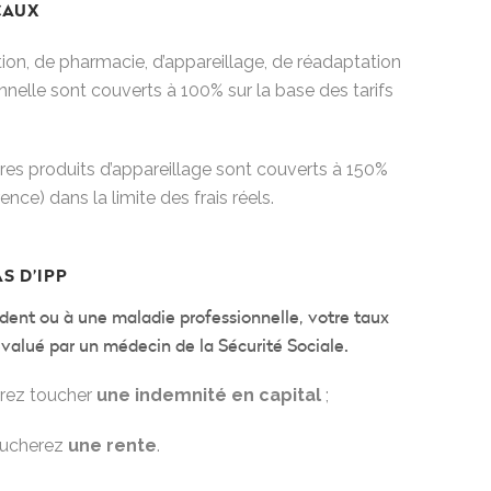
CAUX
tion, de pharmacie, d’appareillage, de réadaptation
nnelle sont couverts à 100% sur la base des tarifs
tres produits d’appareillage sont couverts à 150%
érence) dans la limite des frais réels.
S D’IPP
cident ou à une maladie professionnelle, votre taux
évalué par un médecin de la Sécurité Sociale.
urrez toucher
une
indemnité en capital
;
toucherez
une rente
.