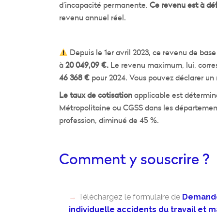
d’incapacité permanente.
Ce revenu est à déf
revenu annuel réel.
Depuis le 1er avril 2023, ce revenu de bas
à
20 049,09 €.
Le revenu maximum, lui, corres
46 368 €
pour 2024. Vous pouvez déclarer un 
Le taux de cotisation
applicable est déterminé
Métropolitaine ou CGSS dans les départements 
profession, diminué de 45 %.
comment y souscrire ?
Téléchargez le formulaire de
Demande 
individuelle accidents du travail et 