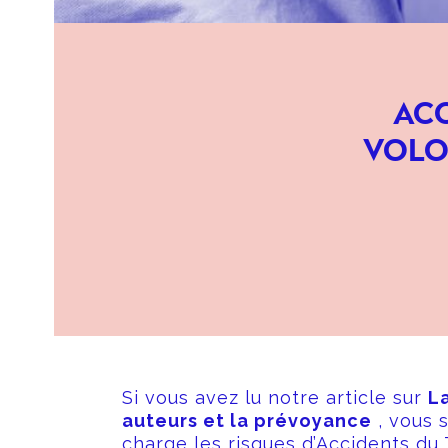
ACC
VOLO
Si vous avez lu notre article sur
La
auteurs et la prévoyance
, vous 
charge les risques d’Accidents du 