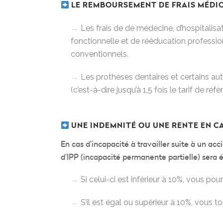
LE REMBOURSEMENT DE FRAIS MÉDI
Les frais de de médecine, d’hospitalisa
fonctionnelle et de rééducation professio
conventionnels.
Les prothèses dentaires et certains au
(c’est-à-dire jusqu’à 1,5 fois le tarif de réf
UNE INDEMNITÉ OU UNE RENTE EN CA
En cas d’incapacité à travailler suite à un ac
d’IPP (incapacité permanente partielle) sera 
Si celui-ci est inférieur à 10%, vous po
S’il est égal ou supérieur à 10%, vous 