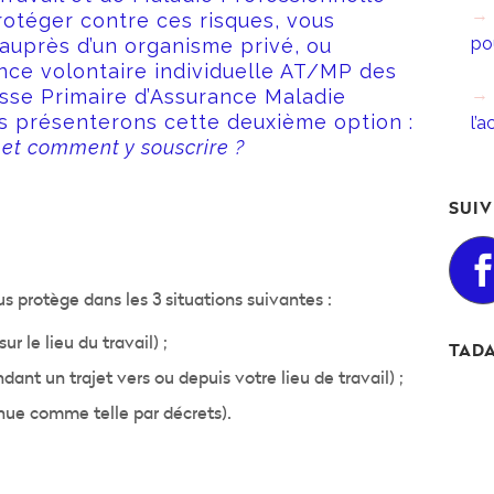
rotéger contre ces risques, vous
po
auprès d’un organisme privé, ou
nce volontaire individuelle AT/MP des
sse Primaire d’Assurance Maladie
us présenterons cette deuxième option :
l’
, et comment y souscrire ?
SUIV
s protège dans les 3 situations suivantes :
r le lieu du travail) ;
TADA
ant un trajet vers ou depuis votre lieu de travail) ;
ue comme telle par décrets).