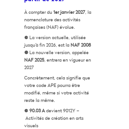
À compter du
1er janvier 2027
, la
nomenclature des activités
françaises (NAF) évolue.
⚈ La version actuelle, utilisée
jusqu’à fin 2026, est la
NAF 2008
⚈
La nouvelle version, appelée
NAF 2025
, entrera en vigueur en
2027
Concrètement, cela signifie que
votre code APE pourra être
modifié, même si votre activité
reste la même.
⚈
90.03 A
devient 9012Y –
Activités de création en arts
visuels