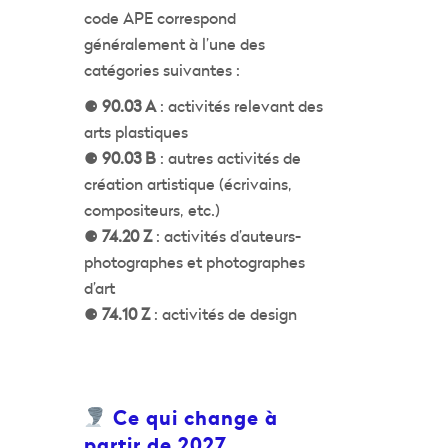
code APE correspond
généralement à l’une des
catégories suivantes :
⚈
90.03 A
: activités relevant des
arts plastiques
⚈
90.03 B
: autres activités de
création artistique (écrivains,
compositeurs, etc.)
⚈
74.20 Z
: activités d’auteurs-
photographes et photographes
d’art
⚈
74.10 Z
: activités de design
Ce qui change à
partir de 2027