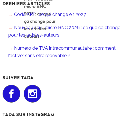
DERNIERS ARTICLES
micro BNC
2026 : ce que
Code APE : ce qui change en 2027.
ça change pour
Nouveau seuil micro BNC 2026 : ce que ça change
les artistes-
pour les artistes-auteurs
auteurs
Numéro de TVA intracommunautaire : comment
l’activer sans être redevable ?
SUIVRE TADA
TADA SUR INSTAGRAM